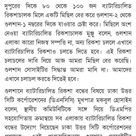
দুপুরের দিকে ৮০ থেকে ১০০ জন ব্যাটারিচালিত
রিকশাচালক মিলে একটি মিছিল বের করে গুলশান-২ থেকে
গুলশান-১ নম্বরের দিকে যাওয়ার চেষ্টা করে। মিছিলে অংশ
নেওয়া ব্যাটারিচালিত রিকশাচালক মুঞ্জু বলেন, গুলশান
এলাকা কারো নিজস্ব সম্পত্তি না, অন্য রিকশা চললে এখানে
ব্যাটারিচালিত রিকশাও চলতে দিতে হবে। এই রিকশা
চলাচলের দাবি নিয়ে আজ আমরা মিছিল বের করেছি।
গুলশান সোসাইটির সিদ্ধান্ত আমরা মানি না। আমাদের
এখানে চলাচল করতে দিতেই হবে।
গুলশানে ব্যাটারিচালিত রিকশা বন্ধের বিষয়ে ঢাকা উত্তর
সিটি কর্পোরেশনের (ডিএনসিসি) মুখপাত্র মকবুল হোসাইন
বলেন, স্থানীয় কমিউনিটিকে সঙ্গে নিয়ে ডিএমপির
সহযোগিতায় ক্রমান্বয়ে সব এলাকায় ব্যাটারিচালিত রিকশা
বন্ধের উদ্যোগ নিয়েছেন ঢাকা উত্তর সিটি কর্পোরেশনের