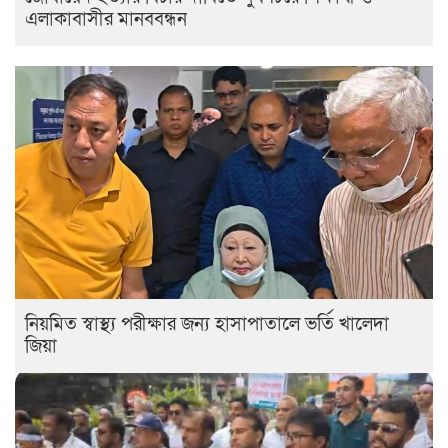
এলাকাবাসীর মানববন্ধন
নিয়মিত স্বাস্থ্য পরীক্ষার জন্য হাসাপাতালে ভর্তি খালেদা
জিয়া