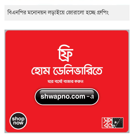
বিএনপির মনোনয়ন লড়াইয়ে জোরালো হচ্ছে গ্রুপিং