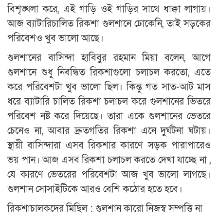
বিশৃঙ্খলা করে, এই গাড়ি ওই গাড়ির সাথে ধাক্কা লাগায়।
আজ ব্যাটারিচালিত রিকশা গুলশানে ঢোকেনি, তাই সড়কের
পরিবেশও খুব ভালো আছে।
গুলশানের বাসিন্দা হাবিবুর রহমান মিয়া বলেন, আগে
গুলশানে শুধু নিবন্ধিত রিকশাগুলো চলাচল করতো, এতে
করে পরিবেশটা খুব ভালো ছিল। কিন্তু গত সাত-আট মাস
ধরে ব্যাটারি চালিত রিকশা চলাচল করে গুলশানের ভিতরে
পরিবেশ নষ্ট করে দিয়েছে। তারা একে গুলশানের ভেতরে
চেনেও না, আবার দ্রুতগতির রিকশা এনে দুর্ঘটনা ঘটায়।
স্থায়ী বাসিন্দারা এসব রিকশার কারণে সড়ক পারাপারেও
ভয় পান। আজ এসব রিকশা চলাচল করতে দেখা যাচ্ছে না ,
যে কারণে ভেতরের পরিবেশটা আজ খুব ভালো লাগছে।
গুলশান সোসাইটিকে আরও বেশি কঠোর হতে হবে।
রিকশাচালকদের মিছিল : গুলশান কারো নিজস্ব সম্পত্তি না