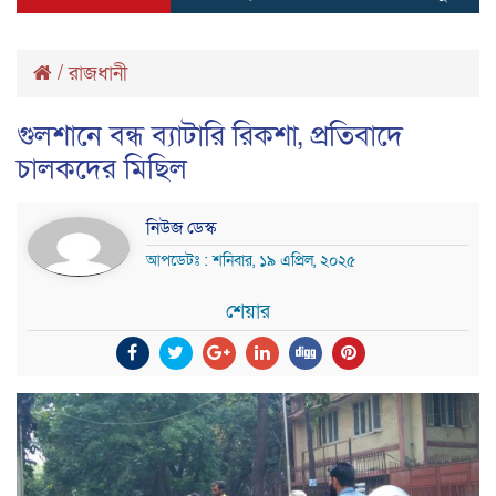
/
রাজধানী
গুলশানে বন্ধ ব্যাটারি রিকশা, প্রতিবাদে
চালকদের মিছিল
নিউজ ডেস্ক
আপডেটঃ : শনিবার, ১৯ এপ্রিল, ২০২৫
শেয়ার