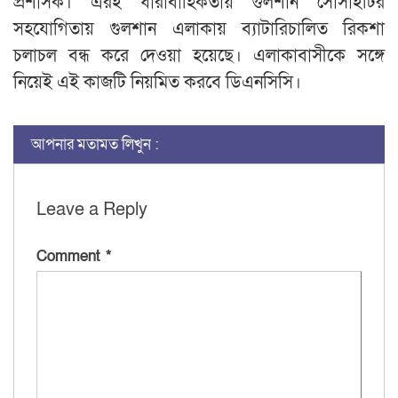
প্রশাসক। এরই ধারাবাহিকতায় গুলশান সোসাইটির
সহযোগিতায় গুলশান এলাকায় ব্যাটারিচালিত রিকশা
চলাচল বন্ধ করে দেওয়া হয়েছে। এলাকাবাসীকে সঙ্গে
নিয়েই এই কাজটি নিয়মিত করবে ডিএনসিসি।
আপনার মতামত লিখুন :
Leave a Reply
Comment
*