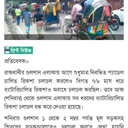
প্রতিবেদক>
রাজধানীর গুলশান এলাকায় আগে শুধুমাত্র নিবন্ধিত প্যাডেল
চালিত রিকশা চলাচল করলেও বিগত ৭/৮ মাস ধরে
ব্যাটারিচালিত রিকশাও অবাধে চলাচল করছিল। তবে আজ
(শনিবার) থেকে গুলশান এলাকায় সব ধরনের ব্যাটারিচালিত
রিকশা চলাচল বন্ধ করে দেওয়া হয়েছে।
শনিবার গুলশান ১ থেকে ২ নম্বর পর্যন্ত মূল সড়কসহ
ভিতরের সড়কগুলোতেও চলাচল করতে দেখা যায়নি