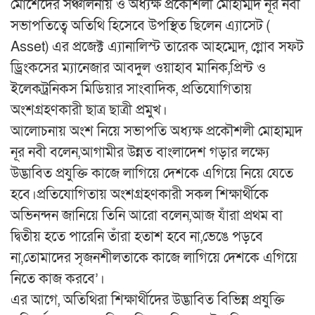
মোর্শেদের সঞ্চালনায় ও অধ্যক্ষ প্রকৌশলী মোহাম্মদ নূর নবী
সভাপতিত্বে অতিথি হিসেবে উপস্থিত ছিলেন এ্যাসেট (
Asset) এর প্রজেক্ট এ্যানালিস্ট তারেক আহম্মেদ, গ্লোব সফট
ড্রিংকসের ম্যানেজার আবদুল ওয়াহাব মানিক,প্রিন্ট ও
ইলেকট্রনিকস মিডিয়ার সাংবাদিক, প্রতিযোগিতায়
অংশগ্রহণকারী ছাত্র ছাত্রী প্রমুখ।
আলোচনায় অংশ নিয়ে সভাপতি অধ্যক্ষ প্রকৌশলী মোহাম্মদ
নূর নবী বলেন,আগামীর উন্নত বাংলাদেশ গড়ার লক্ষ্যে
উদ্ভাবিত প্রযুক্তি কাজে লাগিয়ে দেশকে এগিয়ে নিয়ে যেতে
হবে।প্রতিযোগিতায় অংশগ্রহণকারী সকল শিক্ষার্থীকে
অভিনন্দন জানিয়ে তিনি আরো বলেন,আজ যাঁরা প্রথম বা
দ্বিতীয় হতে পারেনি তাঁরা হতাশ হবে না,ভেঙে পড়বে
না,তোমাদের সৃজনশীলতাকে কাজে লাগিয়ে দেশকে এগিয়ে
নিতে কাজ করবে’।
এর আগে, অতিথিরা শিক্ষার্থীদের উদ্ভাবিত বিভিন্ন প্রযুক্তি