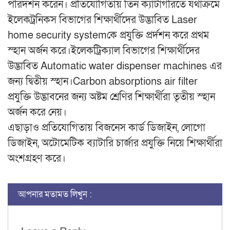
পরিদর্শন করেন। প্রতিযোগিতায় তিন ক্যাটাগরিতে যথাক্রমে
ইলেকট্রনিকস বিভাগের শিক্ষার্থীদের উদ্ভাবিত Laser
home security systemকে প্রযুক্তি প্রর্দশন করে প্রথম
স্হান অর্জন করে।ইলেকট্রিক্যাল বিভাগের শিক্ষার্থীদের
উদ্ভাবিত Automatic water dispenser machines এর
জন্য দ্বিতীয় স্হান।Carbon absorptions air filter
প্রযুক্তি উদ্ভাবনের জন্য অষ্টম শ্রেণির শিক্ষার্থীরা তৃতীয় স্হান
অর্জন করে নেয়।
এছাড়াও প্রতিযোগিতায় বিজনেস কার্ড ডিজাইন, লোগো
ডিজাইন, অটোমেটিক ব্যাটারি চার্জার প্রযুক্তি নিয়ে শিক্ষার্থীরা
অংশগ্রহণ করে।
আপনার মতামত লিখুন :