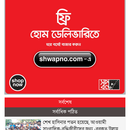
সর্বশেষ
সর্বাধিক পঠিত
শেখ হাসিনার পতন হয়েছে, আওয়ামী
সাংবাদিক-বুদ্ধিজীবীদের জন্য -বরকত উল্লাহ