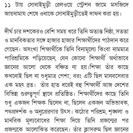
১১ টায় সোনাইমুড়ী রেলওয়ে স্ট্রেশন জামে মসজিদে
জায়নামায শেষে ওনাকে সোনাইমুড়ীতেই দাফন করা হয়।
‎দীর্ঘ চার দশকেরও বেশি সময় ধরে তিনি অত্যন্ত নিষ্ঠা, সততা
ও মানবিকতার সঙ্গে হাজার হাজার শিক্ষার্থীদের পাঠদান করে
গেছেন। অসংখ্য শিক্ষার্থীকে তিনি বিনামূল্যে কিংবা নামমাত্র
পারিশ্রমিকে পড়িয়েছেন, যেন কোনো শিক্ষার্থী অর্থাভাবে
জ্ঞানের আলো থেকে বঞ্চিত না হয়।শিক্ষা তাঁর কাছে
কখনোই ছিল না শুধুমাত্র পেশা; বরং এটি ছিল মানবসেবার
এক মহৎ ব্রত। তাঁর হাত ধরেই বহু শিক্ষার্থী আজ দেশের
বিভিন্ন গুরুত্বপূর্ণ স্থানে প্রতিষ্ঠিত। শিক্ষার্থীদের কাছে তিনি
শুধু একজন শিক্ষক ছিলেন না, ছিলেন একজন অভিভাবক,
পথপ্রদর্শক ও অনুপ্রেরণার উৎস। কঠোর পরিশ্রম, শৃঙ্খলা ও
মানবিক মূল্যবোধের শিক্ষা দিয়ে তিনি প্রজন্মের পর
প্রজন্মকে আলোকিত করেছেন। তাঁর ক্লাসরুম ছিল জ্ঞানের