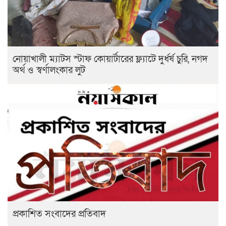
নোয়াখালী ম্যাটস স্টাফ কোয়ার্টারের ফ্ল্যাটে দুর্ধর্ষ চুরি, নগদ
অর্থ ও স্বর্ণালংকার লুট
প্রকাশিত সংবাদের প্রতিবাদ