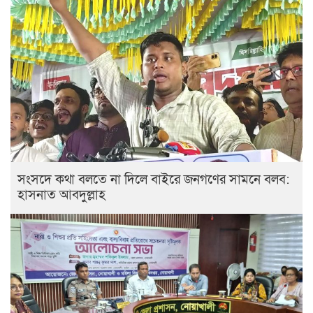
সংসদে কথা বলতে না দিলে বাইরে জনগণের সামনে বলব:
হাসনাত আবদুল্লাহ