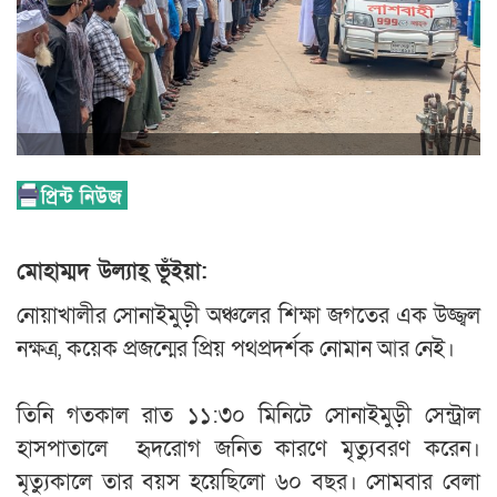
মোহাম্মদ উল্যাহ্ ভূঁইয়া:
নোয়াখালীর সোনাইমুড়ী অঞ্চলের শিক্ষা জগতের এক উজ্জ্বল
নক্ষত্র, কয়েক প্রজন্মের প্রিয় পথপ্রদর্শক নোমান আর নেই।
‎তিনি গতকাল রাত ১১:৩০ মিনিটে সোনাইমুড়ী সেন্ট্রাল
হাসপাতালে হৃদরোগ জনিত কারণে মৃত্যুবরণ করেন।
মৃত্যুকালে তার বয়স হয়েছিলো ৬০ বছর। সোমবার বেলা