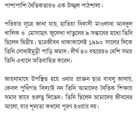
পাশাপাশি নৈতিকতারও এক উজ্জ্বল পাঠশালা।
‎পরিবার সূত্রে জানা যায়, হাতিয়া নিবাসী মাওলানা আবদুল
খালিক ও মোসাম্মৎ জুলেখা খাতুনের ৯ সন্তানের মধ্যে তিনি
ছিলেন দ্বিতীয়। ছাত্রজীবন থাকাকালেই ১৯৯০ সালের দিকে
তিনি সোনাইমুড়ী পাড়ি জমান। দীর্ঘ ৪০ বছরেরও বেশি সময়
তিনি এখানে অতিবাহিত করেন।
‎জায়নামাযে উপস্থিত হয়ে ওনার প্রাক্তন ছাত্র বাবলু জানায়,
কেবল পুথিঁগত বিদ্যাই নন তিনি আমাদের নৈতিক শিক্ষায়
সমান ভাবে গুরুত্ব দিতেন। তিনি ছিলেন আমাদের জীবনের
আলো, যার শূন্যতা কখনো পূরণ হওয়ার নয়।