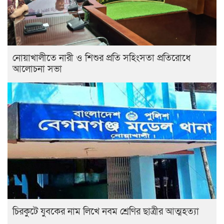
নোয়াখালীতে নারী ও শিশুর প্রতি সহিংসতা প্রতিরোধে
আলোচনা সভা
চিরকুটে যুবকের নাম লিখে নবম শ্রেণির ছাত্রীর আত্মহত্যা