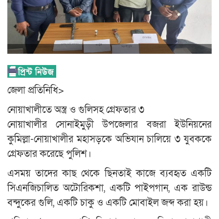
জেলা প্রতিনিধি>
নোয়াখালীতে অস্ত্র ও গুলিসহ গ্রেফতার ৩
নোয়াখালীর সোনাইমুড়ী উপজেলার বজরা ইউনিয়নের
কুমিল্লা-নোয়াখালীর মহাসড়কে অভিযান চালিয়ে ৩ যুবককে
গ্রেফতার করেছে পুলিশ।
এসময় তাদের কাছ থেকে ছিনতাই কাজে ব্যবহৃত একটি
সিএনজিচালিত অটোরিকশা, একটি পাইপগান, এক রাউন্ড
বন্দুকের গুলি, একটি চাকু ও একটি মোবাইল জব্দ করা হয়।