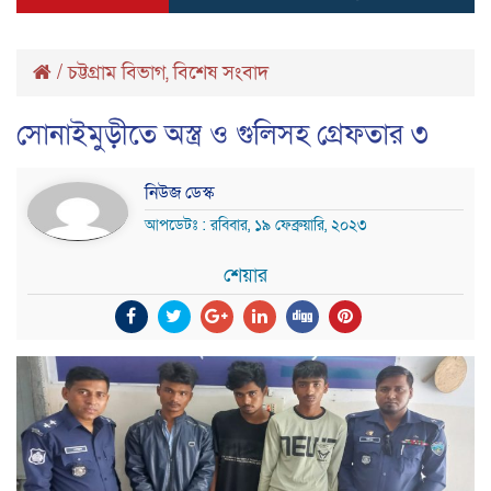
/
চট্টগ্রাম বিভাগ
,
বিশেষ সংবাদ
সোনাইমুড়ীতে অস্ত্র ও গুলিসহ গ্রেফতার ৩
নিউজ ডেস্ক
আপডেটঃ : রবিবার, ১৯ ফেব্রুয়ারি, ২০২৩
শেয়ার