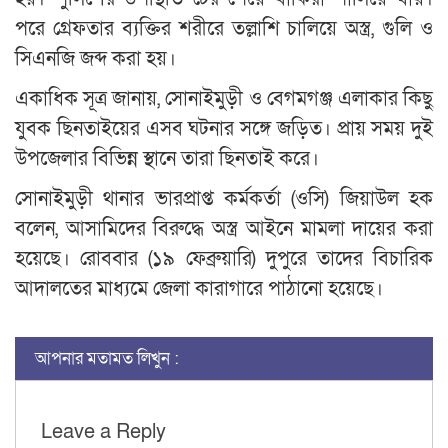
পরে গ্রেফতার ব্যক্তির শরীরে তল্লাশি চালিয়ে অস্ত্র, গুলি ও
সিএনজি জব্দ করা হয়।
একাধিক সূত্র জানায়, সোনাইমুড়ী ও বেগমগঞ্জ এলাকার কিছু
যুবক ছিনতাইয়ের এসব ঘটনার সঙ্গে জড়িত। প্রায় সময় দুই
উপজেলার বিভিন্ন স্থানে তারা ছিনতাই করে।
সোনাইমুড়ী থানার ভারপ্রাপ্ত কর্মকর্তা (ওসি) জিয়াউল হক
বলেন, আসামিদের বিরুদ্ধে অস্ত্র আইনে মামলা দায়ের করা
হয়েছে। রোববার (১৯ ফেব্রুয়ারি) দুপুরে তাদের বিচারিক
আদালতের মাধ্যমে জেলা কারাগারে পাঠানো হয়েছে।
আপনার মতামত লিখুন :
Leave a Reply