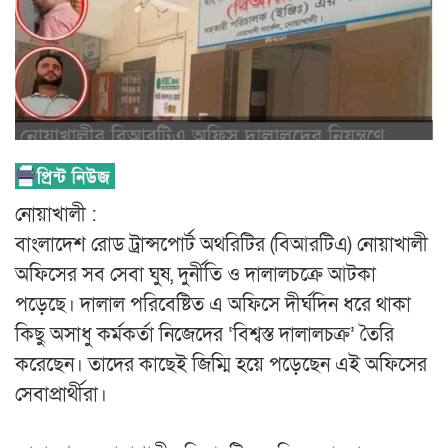
নোয়াখালী :
বাংলাদেশ রোড ট্রান্সপোর্ট অথরিটির (বিআরটিএ) নোয়াখালী
অফিসের সব সেবা ঘুষ, দুর্নীতি ও দালালচক্রে আটকা
পড়েছে। দালাল পরিবেষ্টিত এ অফিসে দীর্ঘদিন ধরে থাকা
কিছু অসাধু কর্মকর্তা নিজেদের ‘বিশ্বস্ত দালালচক্র’ তৈরি
করেছেন। তাদের কাছেই জিম্মি হয়ে পড়েছেন এই অফিসের
সেবাপ্রার্থীরা।