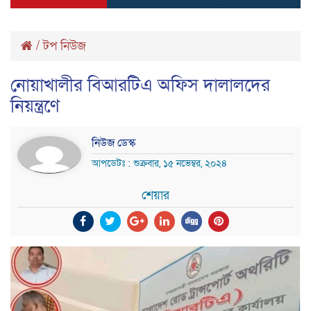
/
টপ নিউজ
নোয়াখালীর বিআরটিএ অফিস দালালদের
নিয়ন্ত্রণে
নিউজ ডেস্ক
আপডেটঃ : শুক্রবার, ১৫ নভেম্বর, ২০২৪
শেয়ার