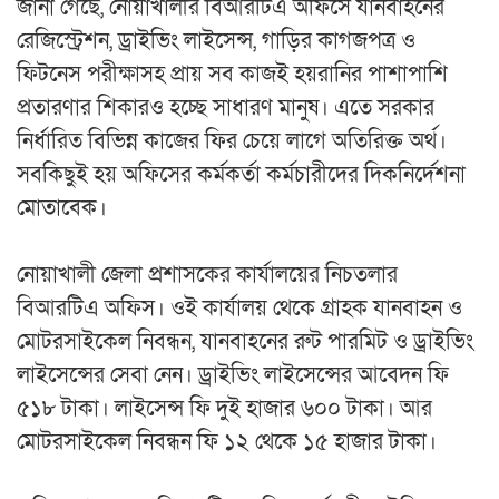
জানা গেছে, নোয়াখালীর বিআরটিএ অফিসে যানবাহনের
রেজিস্ট্রেশন, ড্রাইভিং লাইসেন্স, গাড়ির কাগজপত্র ও
ফিটনেস পরীক্ষাসহ প্রায় সব কাজই হয়রানির পাশাপাশি
প্রতারণার শিকারও হচ্ছে সাধারণ মানুষ। এতে সরকার
নির্ধারিত বিভিন্ন কাজের ফির চেয়ে লাগে অতিরিক্ত অর্থ।
সবকিছুই হয় অফিসের কর্মকর্তা কর্মচারীদের দিকনির্দেশনা
মোতাবেক।
নোয়াখালী জেলা প্রশাসকের কার্যালয়ের নিচতলার
বিআরটিএ অফিস। ওই কার্যালয় থেকে গ্রাহক যানবাহন ও
মোটরসাইকেল নিবন্ধন, যানবাহনের রুট পারমিট ও ড্রাইভিং
লাইসেন্সের সেবা নেন। ড্রাইভিং লাইসেন্সের আবেদন ফি
৫১৮ টাকা। লাইসেন্স ফি দুই হাজার ৬০০ টাকা। আর
মোটরসাইকেল নিবন্ধন ফি ১২ থেকে ১৫ হাজার টাকা।