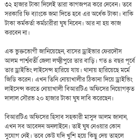
৩২ হাজার টাকা দিলেই তারা কাগজপত্র করে দেবেন। তবে
সরকারি ফি ব্যাংকে জমা দিতে হবে এর অর্ধেক টাকা। বাকি
টাকা কর্মকর্তা কর্মচারীরা ঘুষ নিবেন। আর না হয় কাজ
করবেন না।
এক ভুক্তভোগী জানিয়েছেন, বাসের ড্রাইভার ফেরদৌস
আলম পার্শ্ববর্তী জেলা লক্ষ্মীপুরে তার বাড়ি। গত ৪ বছর পূর্বে
তার ড্রাইভিং লাইসেন্স হারিয়ে যায়। থানায় হারিয়েছে মর্মে
জিডি করেন। এখন তিনি নোয়াখালীর ঠিকানা দিয়ে ড্রাইভিং
লাইসেন্স করতে নোয়াখালী বিআরটিএ অফিসের নিয়োগকৃত
দালাল সৌরভ ২০ হাজার টাকা ঘুষ দাবি করেছেন।
বিআরটিএ অফিসের হিসাব সহকারী মাসুদ আলম জানান,
এখন সব আবেদন অনলাইনে। তাই ঘুষ নেওয়ার কোন
সুযোগ নেই। তবে কেউ যদি খুশি হয়ে কিছু দেয় তাহলে