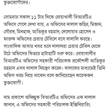
ভুক্তভোগীদের।
সোমবার সকাল ১১ টার দিকে নোয়াখালী বিআরটিএ
অফিসে গেলে দেখা যায়, এ অফিসের দালাল জহির, মিজান,
সৌরভ, মিনহাজ, আতিকুর রহমান, দেলোয়ার হোসেন ও
ফারুক অফিসের চেয়ার টেবিলে বসে দালালি করছে।
সাংবাদিক আসার খবর শুনে দালালরা চেয়ার টেবিল থেকে
উঠে অফিসের ভিতরে হাটাহাটি শুরু করে। নোয়াখালীর
বিআরটিএ অফিসের সহকারী পরিচালক প্রকৌশলী আতিকুর
রহমান এসব দালাল নিয়ন্ত্রণ করেন। দালাদের মাধ্যমেই তিনি
অফিস খরচ নিয়ে থাকেন বলে জানিয়েছেন কয়েকজন
ভুক্তভোগী।
নাম প্রকাশে অনিচ্ছুক বিআরটিএ অফিসের এক দালাল
জানান, এ অফিসের সহকারী পরিচালক ইঞ্জিনিয়ারিং