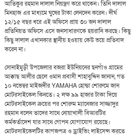
আতিকুর রহমান দালাল নিয়ন্ত্রণ করে থাকেন। তিনি দালাল
মিনহাজ এর মাধ্যমে ঘুষের টাকা লেনদেন করেন। দীর্ঘ
১২/১৫ বছর ধরে এই অফিসে প্রায় ৩০ জন দালাল
প্রতিনিয়ত অফিসে এসে জনসাধারণকে হয়রানি করছে। কিছু
কিছু দালাল এখানকার স্থানীয় হওয়ায় কেউ ভয়ে প্রতিবাদ
করেন না।
সোনাইমুড়ী উপজেলার বজরা ইউনিয়নের ছনগাঁও গ্রামের
আক্কাছ আলীর ছেলে ওমান প্রবাসী শাহাবুদ্দিন জানান, গত
১০ নভেম্বর মাইজদীর YAMAHA হোন্ডা শোরুমে জান
মোটরসাইকেল কিনতে। ২ লক্ষ ৯৯ হাজার টাকা দিয়ে
মোটরসাইকেল ক্রয়ের পর শোরুম ম্যানেজার সাজ্জাদুর
রহমান বলেন তাদের সাথে নোয়াখালী বিআরটির
কর্মকর্তাদেশ যার সাথে গোপন যোগাযোগ রয়েছে।
মোটরসাইকেলটির কাগজপত্র ও ড্রাইভিং লাইসেন্স করতে