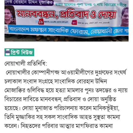
নোয়াখালী প্রতিনিধি:
নোয়াখালীর কোম্পানীগন্জ আওয়ামীলীগের দুগ্রুফের সংঘর্ষ
চলাকাল সংবাদ সংগ্রহে সাংবাদিক বোরহান উদ্দিন
মোজাক্কির গুলিবিদ্ধ হয়ে হত্যা মামলার পুনঃ তদন্তের ও ন্যায়
বিচারের দাবিতে মানববন্ধন, প্রতিবাদ ও দোয়া অনুষ্ঠিত
হয়েছে। দোয়া মুনাজাত পরিচালনায় করেন মানিকভূঁইয়া,
তিনি মুজ্জাকির সহ সকল সাংবাদিক আহত সুস্থতা কামনা
করেন। নিহতদের পরিবার আত্মার মাগফিরাত কামনা