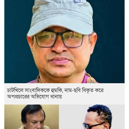
চাটখিলে সাংবাদিককে হুমকি, নাম-ছবি বিকৃত করে
অপপ্রচারের অভিযোগ থানায়