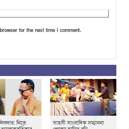
 browser for the next time I comment.
দিলদার: নিভে
সাহসী সাংবাদিক সম্মাননা