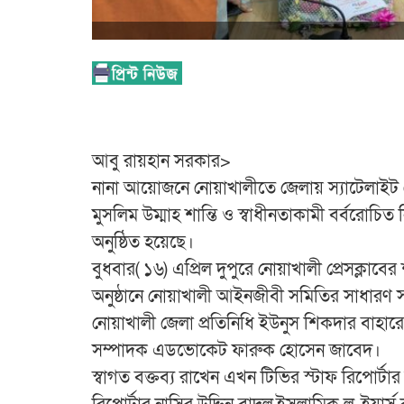
আবু রায়হান সরকার>
নানা আয়োজনে নোয়াখালীতে জেলায় স্যাটেলাইট টেল
মুসলিম উম্মাহ শান্তি ও স্বাধীনতাকামী বর্বরোচি
অনুষ্ঠিত হয়েছে।
বুধবার( ১৬) এপ্রিল দুপুরে নোয়াখালী প্রেসক্লাবের
অনুষ্ঠানে নোয়াখালী আইনজীবী সমিতির সাধারণ 
নোয়াখালী জেলা প্রতিনিধি ইউনুস শিকদার বাহার
সম্পাদক এডভোকেট ফারুক হোসেন জাবেদ।
স্বাগত বক্তব্য রাখেন এখন টিভির স্টাফ রিপোর্ট