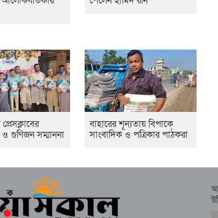
ক আলোকবর্তিকার
পেলেন হামিদ রনি
প্রেসক্লাবের
বাহারের শূন্যতায় বিপাকে
 ও গুণিজন সম্মাননা
সাংবাদিক ও পত্রিকার পাঠকরা
আ
উ