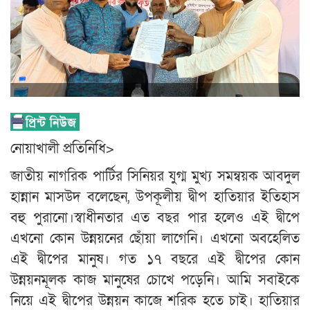
নোয়াখালী প্রতিনিধি>
জাতীয় নাগরিক পার্টির সিনিয়র যুগ্ম মুখ্য সমন্বয়ক আবদুল
হান্নান মাসউদ বলেছেন, উপকূলীয় দ্বীপ হাতিয়ার ইতিহাস
বহু পুরানো।স্বাধীনতার এত বছর পার হলেও এই দ্বীপে
এখনো কোন উন্নয়নের ছোঁয়া লাগেনি। এখনো অবহেলিত
এই দ্বীপের মানুষ। গত ১৭ বছরে এই দ্বীপের কোন
উন্নয়নমূলক কাজ মানুষের চোখে পড়েনি। আমি সবাইকে
নিয়ে এই দ্বীপের উন্নয়ন কাজে শরিক হতে চাই। হাতিয়ার