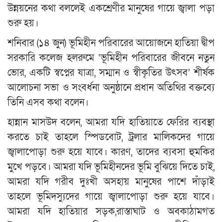
উন্নয়নের কথা বললেই একশ্রেণীর মানুষের গায়ে জ্বালা পড়া
শুরু হয়।
শনিবার (১৪ জুন) ভূমিহীন পরিবারের আয়োজনে হাতিয়া দ্বীপ
সরকারি কলেজ হলরুমে ‘ভূমিহীন পরিবারের জীবনে নতুন
ভোর, একটি স্বপ্নের যাত্রা, সম্মান ও স্বীকৃতির উৎসব’ শীর্ষক
আলোচনা সভা ও সংবর্ধনা অনুষ্ঠানে প্রধান অতিথির বক্তব্যে
তিনি এসব কথা বলেন।
হান্নান মাসউদ বলেন, আমরা যদি হাতিয়াতে ফেরির ব্যবস্থা
করতে চাই তাহলে স্পিডবোট, ট্রলার মালিকদের গায়ে
জ্বালাপোড়া শুরু হয়ে যাবে। কারণ, তাদের ব্যবসা হুমকির
মুখে পড়বে। আমরা যদি ভূমিহীনদের ভূমি বুঝিয়ে দিতে চাই,
আমরা যদি গরীব দুঃখী অসহায় মানুষের পাশে দাঁড়াই
তাহলে ভূমিদস্যুদের গায়ে জ্বালাপোড়া শুরু হয়ে যাবে।
আমরা যদি হাতিয়ার সড়ক,রাস্তাঘাট ও অবকাঠামগত