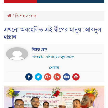
/
বিশেষ সংবাদ
এখনো অবহেলিত এই দ্বীপের মানুষ :আবদুল
হান্নান
নিউজ ডেস্ক
আপডেটঃ : রবিবার, ১৫ জুন, ২০২৫
শেয়ার