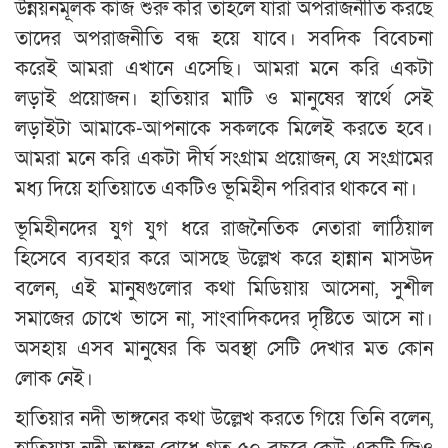
উন্নয়নমূলক কাজ শুরু করি তাহলে যারা অপরাজনীতি করছে
তাদের অপরাজনীতি বন্ধ হয়ে যাবে। সবদিক বিবেচনা
করেই আমরা এখানে এসেছি। আমরা মনে করি একটা
লড়াই প্রয়োজন। হাতিয়ার মাটি ও মানুষের স্বার্থে সেই
লড়াইটা আমাকে-আপনাকে সকলকে মিলেই করতে হবে।
আমরা মনে করি একটা দীর্ঘ সংগ্রাম প্রয়োজন, যে সংগ্রামের
মধ্য দিয়ে হাতিয়াতে একটিও ভূমিহীন পরিবার থাকবে না।
ভূমিহীনদের যুগ যুগ ধরে রাজনৈতিক নেতারা লাঠিয়াল
হিসেবে ব্যবহার করে আসছে উল্লেখ করে হান্নান মাসউদ
বলেন, এই মানুষগুলোর কথা মিডিয়ায় আসেনা, সুশীল
সমাজের চোখে ভাসে না, সাংবাদিকদের দৃষ্টিতে আসে না।
অসহায় এসব মানুষের কি অবস্থা সেটি দেখার মত কোন
লোক নেই।
হাতিয়ার নদী ভাঙ্গনের কথা উল্লেখ করতে গিয়ে তিনি বলেন,