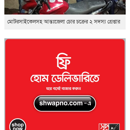
মোটরসাইকেলসহ আন্তঃজেলা চোর চক্রের ২ সদস্য গ্রেপ্তার