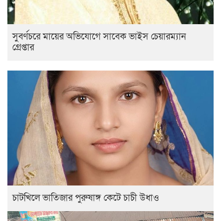
সুবর্ণচরে মায়ের অভিযোগে সাবেক ভাইস চেয়ারম্যান
গ্রেপ্তার
চাটখিলে ভাতিজার পুরুষাঙ্গ কেটে চাচী উধাও