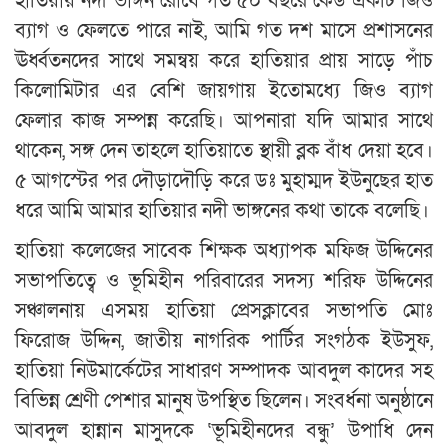
হাতিয়ায় নদী ভাঙ্গন রোধে গত ৫০ বছরে কেউ একটি জিও
ব্যাগ ও ফেলতে পারে নাই, আমি গত দশ মাসে প্রশাসনের
ঊর্ধ্বতনদের সাথে সমন্বয় করে হাতিয়ার প্রায় সাড়ে পাঁচ
কিলোমিটার এর বেশি জায়গায় ইতোমধ্যে জিও ব্যাগ
ফেলার কাজ সম্পন্ন করেছি। আপনারা যদি আমার সাথে
থাকেন, সঙ্গ দেন তাহলে হাতিয়াতে স্থায়ী ব্লক বাঁধ দেয়া হবে।
৫ আগস্টের পর দৌড়াদৌড়ি করে ডঃ মুহাম্মদ ইউনুছের হাত
ধরে আমি আমার হাতিয়ার নদী ভাঙ্গনের কথা তাকে বলেছি।
হাতিয়া কলেজের সাবেক শিক্ষক অধ্যাপক মফিজ উদ্দিনের
সভাপতিত্বে ও ভূমিহীন পরিবারের সদস্য শরিফ উদ্দিনের
সঞ্চালনায় এসময় হাতিয়া প্রেসক্লাবের সভাপতি মোঃ
ফিরোজ উদ্দিন, জাতীয় নাগরিক পার্টির সংগঠক ইউসুফ,
হাতিয়া নিউমার্কেটের সাধারণ সম্পাদক আবদুল কাদের সহ
বিভিন্ন শ্রেণী পেশার মানুষ উপস্থিত ছিলেন। সংবর্ধনা অনুষ্ঠানে
আবদুল হান্নান মাসুদকে ‘ভূমিহীনদের বন্ধু’ উপাধি দেন