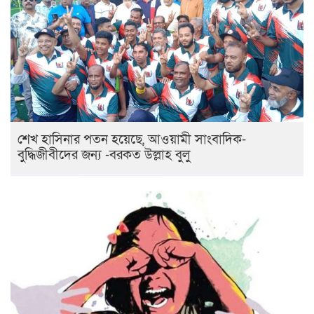
শেখ হাসিনার পতন হয়েছে, আওয়ামী সাংবাদিক-
বুদ্ধিজীবীদের জন্য -বরকত উল্লাহ বুলু