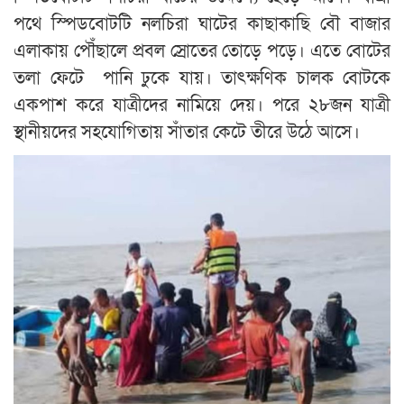
পথে স্পিডবোটটি নলচিরা ঘাটের কাছাকাছি বৌ বাজার
এলাকায় পৌঁছালে প্রবল স্রোতের তোড়ে পড়ে। এতে বোটের
তলা ফেটে পানি ঢুকে যায়। তাৎক্ষণিক চালক বোটকে
একপাশ করে যাত্রীদের নামিয়ে দেয়। পরে ২৮জন যাত্রী
স্থানীয়দের সহযোগিতায় সাঁতার কেটে তীরে উঠে আসে।