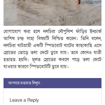
যোগাযোগ করা হলে নলচিরা নৌপুলিশ ফাঁড়ির ইনচার্জ
আশিষ চন্দ্র সাহা বিষয়টি নিশ্চিত করেন। তিনি বলেন,
নলচিরা ঘাটগ্রামী একটি স্পিডবোট ঘাটের কাছাকাছি এসে
স্রোতের তোড়ে তলা ফেটে ডুবে যায়। তবে কোনও যাত্রী
হতাহত হয়নি। মূলত স্রোতের কবলে পড়ে তলা ফেটে
যাওয়ার কারণে স্পিডবোটটি ডুবে যায়।
আপনার মতামত লিখুন :
Leave a Reply