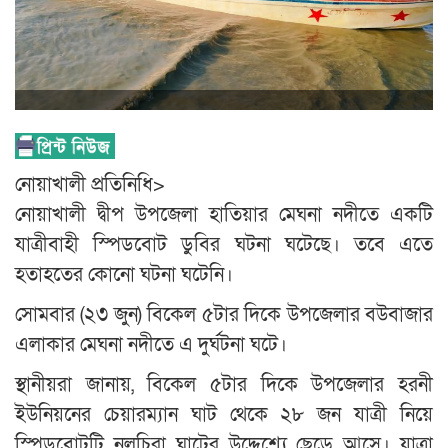
নোয়াখালী প্রতিনিধি>
নোয়াখালী দ্বীপ উপজেলা হাতিয়ার মেঘনা নদীতে একটি
যাত্রীবাহী স্পিডবোট ডুবির ঘটনা ঘটেছে। তবে এতে
হতাহতের কোনো ঘটনা ঘটেনি।
সোমবার (২৩ জুন) বিকেল ৫টার দিকে উপজেলার বউবাজার
এলাকার মেঘনা নদীতে এ দুর্ঘটনা ঘটে।
স্থানীয়রা জানায়, বিকেল ৫টার দিকে উপজেলার হরনী
ইউনিয়নের চেয়ারম্যান ঘাট থেকে ২৮ জন যাত্রী নিয়ে
স্পিডবোটটি নলচিরা ঘাটের উদ্দেশ্যে ছেড়ে আসে। যাত্রা