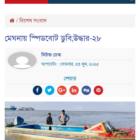
/
বিশেষ সংবাদ
মেঘনায় স্পিডবোট ডুবি,উদ্ধার-২৮
নিউজ ডেস্ক
আপডেটঃ : সোমবার, ২৩ জুন, ২০২৫
শেয়ার