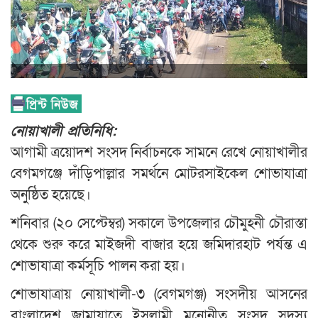
নোয়াখালী প্রতিনিধি:
আগামী ত্রয়োদশ সংসদ নির্বাচনকে সামনে রেখে নোয়াখালীর
বেগমগঞ্জে দাঁড়িপাল্লার সমর্থনে মোটরসাইকেল শোভাযাত্রা
অনুষ্ঠিত হয়েছে।
শনিবার (২০ সেপ্টেম্বর) সকালে উপজেলার চৌমুহনী চৌরাস্তা
থেকে শুরু করে মাইজদী বাজার হয়ে জমিদারহাট পর্যন্ত এ
শোভাযাত্রা কর্মসূচি পালন করা হয়।
শোভাযাত্রায় নোয়াখালী-৩ (বেগমগঞ্জ) সংসদীয় আসনের
বাংলাদেশ জামায়াতে ইসলামী মনোনীত সংসদ সদস্য