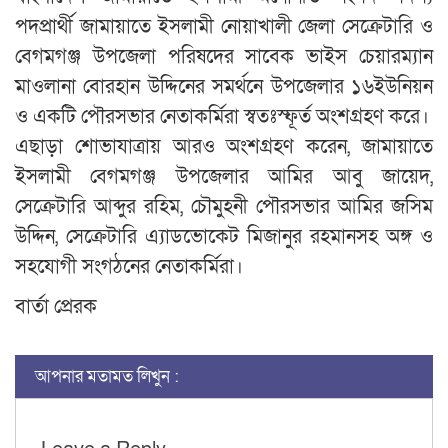
পদপ্রার্থী জামায়াতে ইসলামী নোয়াখালী জেলা সেক্রেটারি ও
বেগমগঞ্জ উপজেলা পরিষদের সাবেক ভাইস চেয়ারম্যান
মাওলানা বোরহান উদ্দিনের সমর্থনে উপজেলার ১৬ইউনিয়ন
ও একটি পৌরসভার নেতাকর্মিরা স্বতঃস্ফূর্ত অংশগ্রহণ করে।
এছাড়া শোভাযাত্রায় আরও অংশগ্রহণ করেন, জামায়াতে
ইসলামী বেগমগঞ্জ উপজেলার আমির আবু জায়েদ,
সেক্রেটারি আব্দুর রহিম, চৌমুহনী পৌরসভার আমির জসিম
উদ্দিন, সেক্রেটারি এ্যাডভোকেট মিজানুর রহমানসহ অঙ্গ ও
সহযোগী সংগঠনের নেতাকর্মিরা।
বার্তা প্রেরক
আপনার মতামত লিখুন :