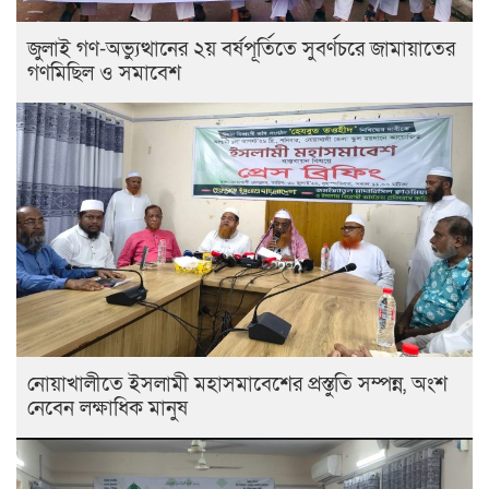
জুলাই গণ-অভ্যুত্থানের ২য় বর্ষপূর্তিতে সুবর্ণচরে জামায়াতের
গণমিছিল ও সমাবেশ
নোয়াখালীতে ইসলামী মহাসমাবেশের প্রস্তুতি সম্পন্ন, অংশ
নেবেন লক্ষাধিক মানুষ