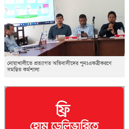
নোয়াখালীতে প্রত্যাগত অভিবাসীদের পুনঃএকত্রীকরণে
সমন্বিত কর্মশালা