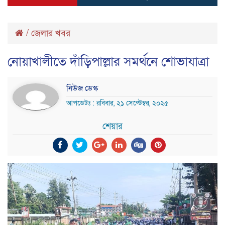
/
জেলার খবর
নোয়াখালীতে দাঁড়িপাল্লার সমর্থনে শোভাযাত্রা
নিউজ ডেস্ক
আপডেটঃ : রবিবার, ২১ সেপ্টেম্বর, ২০২৫
শেয়ার