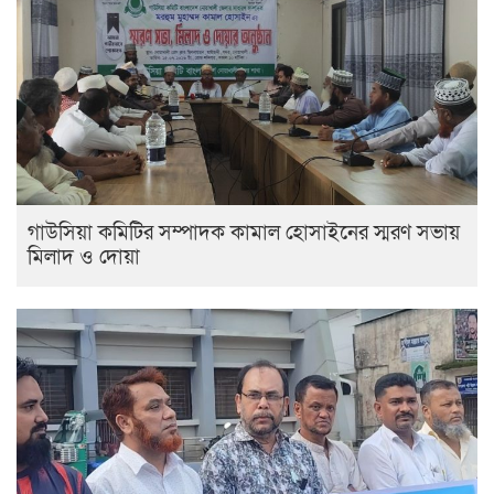
গাউসিয়া কমিটির সম্পাদক কামাল হোসাইনের স্মরণ সভায়
মিলাদ ও দোয়া