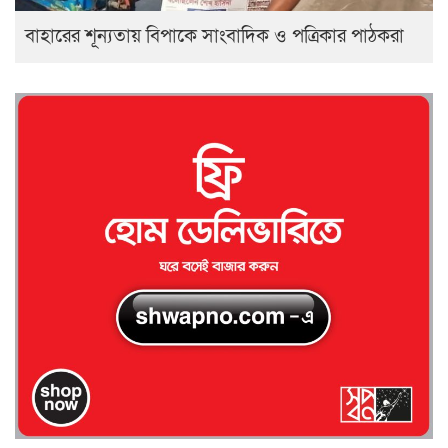
বাহারের শূন্যতায় বিপাকে সাংবাদিক ও পত্রিকার পাঠকরা