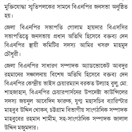
মুক্তিযোদ্ধা স্মৃতিপলকের সামনে বিএনপির জনসভা অনুষ্ঠিত
হয়।
জেলা বিএনপির সভাপতি গোলাম হায়দার বিএসসির
সভাপতিত্বে জনসভায় প্রধান অতিথি হিসেবে বক্তব্য দেন
বিএনপির স্থায়ী কমিটির সদস্য আমির খসরু মাহমুদ
চৌধুরী।
জেলা বিএনপির সাধারণ সম্পাদক অ্যাডভোকেট আবদুর
রহমানের সঞ্চালনায় বিশেষ অতিথি হিসেবে বক্তব্য দেন
বিএনপির কেন্দ্রীয় ভাইস চেয়ারম্যান বরকত উল্যাহ বুলু, মো.
শাহজাহান, বিএনপির চেয়ারপার্সনের উপদেষ্টা কাউন্সিলের
সদস্য জয়নুল আবেদিন ফারুক, যুগ্ম মহাসচিব ব্যারিস্টার
মাহবুব উদ্দিন খোকন, চট্টগ্রাম বিভাগীয় সাংগঠনিক সম্পাদক
মাহবুবের রহমান শামীম, সহ-সাংগঠনিক সম্পাদক জালাল
উদ্দিন মজুমদার।