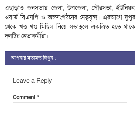
এছাড়াও জনসভায় জেলা, উপজেলা, পৌরসভা, ইউনিয়ন,
ওয়ার্ড বিএনপি ও অঙ্গসংগঠনের নেতৃবৃন্দ। এরআগে দুপুর
থেকে খণ্ড খণ্ড মিছিল নিয়ে সভাস্থলে একত্রিত হতে থাকে
দলটির নেতাকর্মীরা।
আপনার মতামত লিখুন :
Leave a Reply
Comment
*