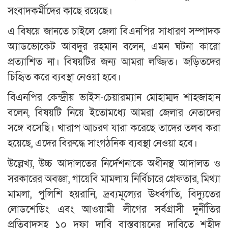
সংবাদকর্মীদের কাছে রয়েছে।
এ বিষয়ে জানতে চাইলে জেলা বিএনপির সাধারণ সম্পাদক
অ্যাডভোকেট আবদুর রহমান বলেন, এমন ঘটনা কারো
প্রত্যাশিত না। বিষয়টির জন্য আমরা লজ্জিত। জড়িতদের
চিহিৃত করে ব্যবস্থা নেওয়া হবে।
বিএনপির কেন্দ্রীয় ভাইস-চেয়ারম্যান মোহাম্মদ শাহজাহান
বলেন, বিষয়টি নিয়ে ইতোমধ্যে আমরা জেলার নেতাদের
সঙ্গে বসেছি। খারাপ আচরণ যারা করেছে তাদের তলব করা
হয়েছে, এদের বিরুদ্ধে সাংগঠনিক ব্যবস্থা নেওয়া হবে।
উল্লেখ্য, উচ্চ আদালতের নির্দেশনাকে অধীনস্থ আদালত ও
সরকারের অবজ্ঞা, গায়েবি মামলায় নির্বিচারে গ্রেফতার, মিথ্যা
মামলা, পুলিশি হয়রানি, দ্রব্যমূল্যের ঊর্ধ্বগতি, বিদ্যুতের
লোডশেডিং এবং আওয়ামী লীগের সর্বগ্রাসী দুর্নীতির
প্রতিবাদসহ ১০ দফা দাবি বাস্তবায়নের দাবিতে শহীদ