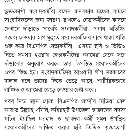
চৌধুরীর বক্তব্য চলাকালে এ ঘটনা ঘটে।
ভুক্তভোগী সংবাদকর্মীরা বলেন, জনসভার মঞ্চের সামনে
সাংবাদিকদের জন্য জায়গা রাখলেও নেতাকর্মীদের কারনে
সেখানে দাঁড়াতে পারেনি সংবাদকর্মীরা। প্রধান অতিথির
বক্তব্য দেওয়ার আগ মুহুর্তে সংবাদকর্মীদের সাথে ধাক্কা ধাক্কি
শুরু করে বিএনপির নেতাকর্মীরা। এসময় ছবি ও ভিডিও
নিতে সমস্যা হওয়ায় নেতাকর্মীদের ক্যামেরা থেকে সরে
দাঁড়ানোর অনুরোধ করলে তারা উপস্থিত সংবাদকর্মীদের
ওপর ক্ষিপ্ত হয়। সংবাদকর্মীদের আওয়ামী লীগ সরকারের
দালাল বলে তাদের দিকে তেড়ে আসে, শারীরিকভাবে
লাঞ্চিত ও ক্যামেরা কেড়ে নেওয়ার চেষ্টা করে।
খবর নিয়ে জানা গেছে, বিএনপির কেন্দ্রীয় মিডিয়া সেল
আয়াত উল্ল্যাহ খমিনি, কবিরহাট উপজেলা ছাত্রদলের সদস্য
সচিব ইয়াছিন ফরহাদ ও ছাত্রদল কর্মী সুমন উপস্থিত
সংবাদকর্মীদের লাঞ্চিত করার ছবি ভিডিও ভুক্তভোগী