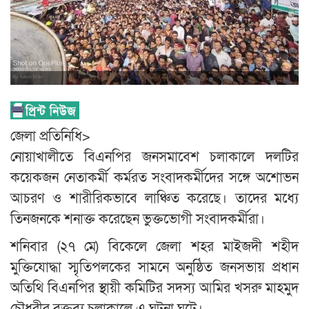
জেলা প্রতিনিধি>
নোয়াখালীতে বিএনপির জনসমাবেশ চলাকালে দলটির
কয়েকজন নেতাকর্মী কর্মরত সংবাদকর্মীদের সঙ্গে অশোভন
আচরণ ও শারীরিকভাবে লাঞ্চিত করেছে। তাদের মধ্যে
তিনজনকে শনাক্ত করেছেন ভুক্তভোগী সংবাদকর্মীরা।
শনিবার (২৭ মে) বিকেলে জেলা শহর মাইজদী শহীদ
মুক্তিযোদ্ধা স্মৃতিপলকের সামনে অনুষ্ঠিত জনসভায় প্রধান
অতিথি বিএনপির স্থায়ী কমিটির সদস্য আমির খসরু মাহমুদ